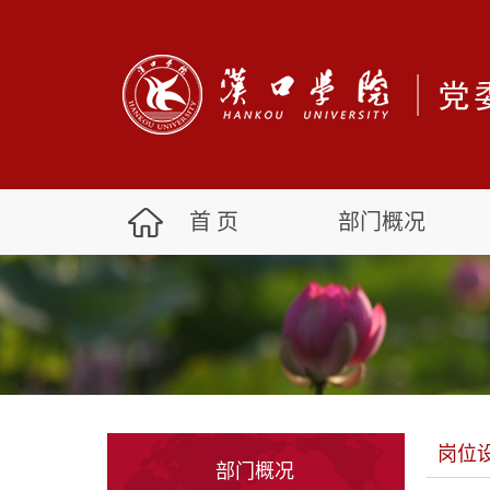
首 页
部门概况
岗位
部门概况