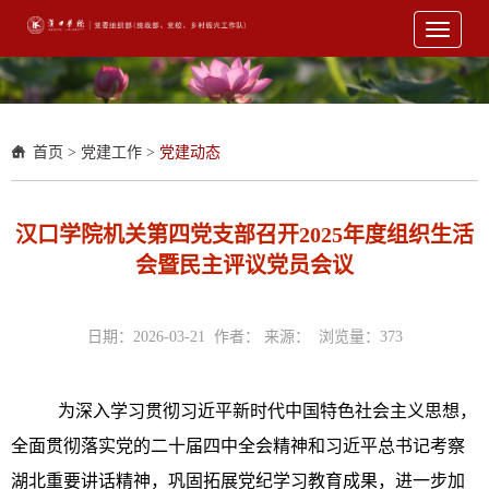
Toggle
navigati
首页
>
党建工作
>
党建动态
汉口学院机关第四党支部召开2025年度组织生活
会暨民主评议党员会议
日期：2026-03-21 作者： 来源： 浏览量：
373
为深入学习贯彻习近平新时代中国特色社会主义思想，
全面贯彻落实党的二十届四中全会精神和习近平总书记考察
湖北重要讲话精神，巩固拓展党纪学习教育成果，进一步加