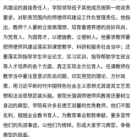
风建设的直接责任人，学院领导班子其他成员按照一岗双责
要求，对职责范围内的师德师风建设工作负管理责任。他指
出，教师个人要树立崇高理想，培育重德养德的良好风尚，
为党育人、为国育才，以德施教，立德树人。他要求教师要
把师德师风建设落实到课堂教学、科研和服务社会当中；还
要落实到指导学生毕业论文、实习实训，指导帮助学生就业
等人才培养的各个方面，真正实现全方位育人。任课教师在
教学当中要注意意识形态问题，切实用党的理论、方针政
策，用习近平新时代中国特色社会主义思想尤其是其文艺思
想和法治思想武装头脑。景院长强调师德师风教育还要树立
身边的典型，学院有许多名德艺双馨的优秀教师，他们不图
名利，兢兢业业教书育人，为教育事业默默奉献，要多宣传
他们的先进事迹，以他们为榜样。形成大家学习典型，争做
典型的局面。