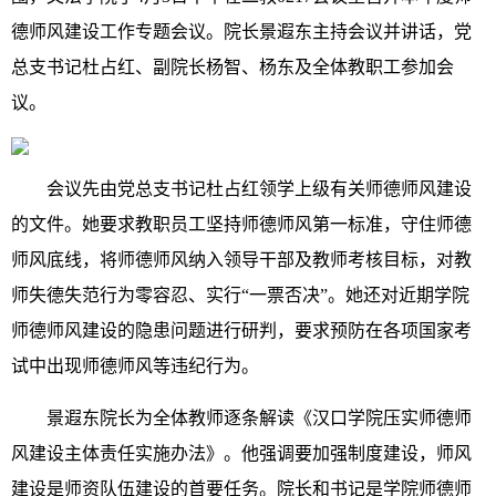
德师风建设工作专题会议。院长景遐东主持会议并讲话，党
总支书记杜占红、副院长杨智、杨东及全体教职工参加会
议。
会议先由党总支书记杜占红领学上级有关师德师风建设
的文件。她要求教职员工坚持师德师风第一标准，守住师德
师风底线，将师德师风纳入领导干部及教师考核目标，对教
师失德失范行为零容忍、实行“一票否决”。她还对近期学院
师德师风建设的隐患问题进行研判，要求预防在各项国家考
试中出现师德师风等违纪行为。
景遐东院长为全体教师逐条解读《汉口学院压实师德师
风建设主体责任实施办法》。他强调要加强制度建设，师风
建设是师资队伍建设的首要任务。院长和书记是学院师德师