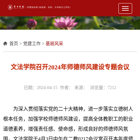
Toggle
navigati
首页
>
党建工作
>
基层风采
文法学院召开2024年师德师风建设专题会议
日期：2024-04-15 作者： 来源： 浏览量：
7212
为深入贯彻落实党的二十大精神，进一步落实立德树人
根本任务，加强学校师德师风建设，提高全体教职工的职业
道德素养，增强责任感、使命感，形成良好的师德师风氛
围，文法学院于4月3日中午在二教0217会议室召开本年度师